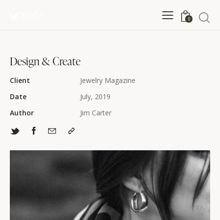
0
Design & Create
Client
Jewelry Magazine
Date
July, 2019
Author
Jim Carter