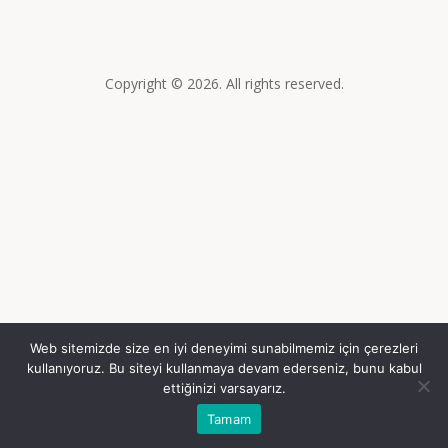
Copyright © 2026. All rights reserved.
Web sitemizde size en iyi deneyimi sunabilmemiz için çerezleri
kullanıyoruz. Bu siteyi kullanmaya devam ederseniz, bunu kabul
ettiğinizi varsayarız.
Tamam