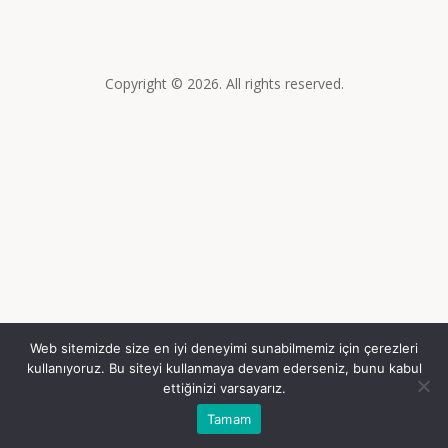
Copyright © 2026. All rights reserved.
Web sitemizde size en iyi deneyimi sunabilmemiz için çerezleri
kullanıyoruz. Bu siteyi kullanmaya devam ederseniz, bunu kabul
ettiğinizi varsayarız.
Tamam