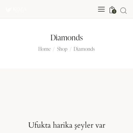
0
Diamonds
Home
Shop
Diamonds
Ufukta harika şeyler var