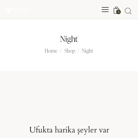
0
Night
Home
Shop
Night
Ufukta harika şeyler var